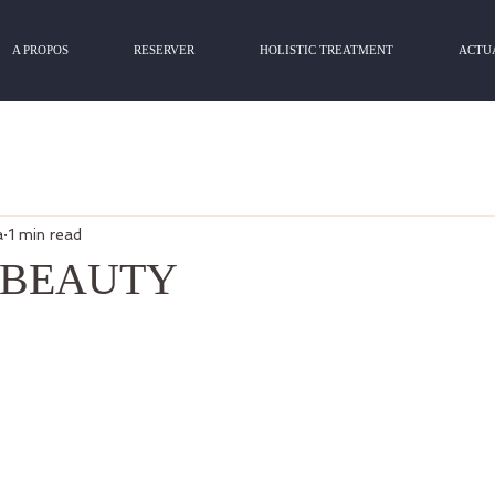
A PROPOS
RESERVER
HOLISTIC TREATMENT
ACTU
a
1 min read
 BEAUTY