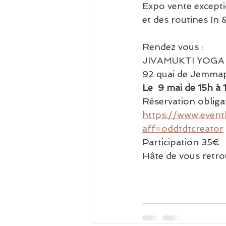
Expo vente excepti
et des routines In 
Rendez vous :
JIVAMUKTI YOGA 
92 quai de Jemmap
Le  9 mai de 15h à 
Réservation obliga
https://www.event
aff=oddtdtcreator
Participation 35€
Hâte de vous retro