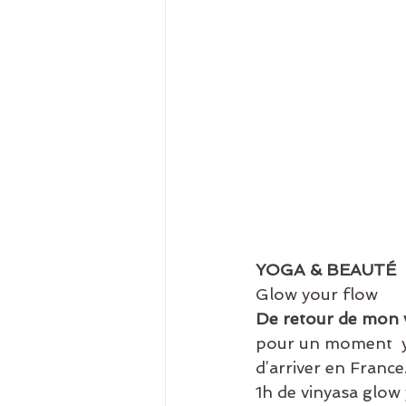
YOGA & BEAUTÉ
Glow your flow
De retour de mon v
pour un moment  yo
d’arriver en France
1h de vinyasa glow