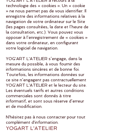
YOG'ART L'ATELIER a recours à la
technologie des « cookies ». Un « cookie
» ne nous permet pas de vous identifier. Il
enregistre des informations relatives à la
navigation de votre ordinateur sur le Site
(les pages consultées, la date et l’heure de
la consultation, etc.). Vous pouvez vous
opposer à l’enregistrement de « cookies »
dans votre ordinateur, en configurant
votre logiciel de navigation.
YOG'ART L'ATELIER s’engage, dans la
mesure du possible, à vous fournir des
informations sincères et de bonne foi.
Toutefois, les informations données sur
ce site n’engagent pas contractuellement
YOG'ART L'ATELIER et le lecteur du site.
Les éventuels tarifs et autres conditions
commerciales sont donnés à titre
informatif, et sont sous réserve d’erreur
et de modification.
N'hésitez pas à nous contacter pour tout
complément d'information.
YOGART L'ATELIER