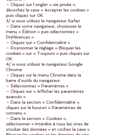
– Cliquez sur l’onglet « vie privée »,
décochez la case « Accepter les cookies »
puis cliquez sur OK.
3/ si vous utilisez le navigateur Safari
– Dans votre navigateur, choisissez le
menu « Édition » puis sélectionnez «
Préférences ».
– Cliquez sur « Confidentialité ».
– Positionner le réglage « Bloquer les
cookies » sur « Toujours » puis cliquez sur
OK.
4/ si vous utilisez le navigateur Google
Chrome
– Cliquez sur le menu Chrome dans la
barre d’outils du navigateur.
– Sélectionnez « Paramètres ».
– Cliquez sur « Afficher les paramètres
avancés ».
– Dans la section « Confidentialité »,
cliquez sur le bouton « Paramètres de
contenu ».
– Dans la section « Cookies »,
sélectionner « Interdire à tous les sites de
stocker des données » et cochez la case «
Bloquer les cookies et les données de site