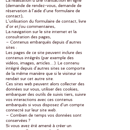
La réalisation d’une transaction en ligne
(demande de rendez-vous, demande de
réservation à l’aide d’une formulaire de
contact),
L’utilisation du formulaire de contact, livre
d’or et/ou commentaires,
La navigation sur le site internet et la
consultation des pages,
– Contenus embarqués depuis d’autres
sites :
Les pages de ce site peuvent inclure des
contenus intégrés (par exemple des
vidéos, images, articles…). Le contenu
intégré depuis d’autres sites se comporte
de la même manière que si le visiteur se
rendait sur cet autre site.
Ces sites web peuvent alors collecter des
données sur vous, utiliser des cookies,
embarquer des outils de suivis tiers, suivre
vos interactions avec ces contenus
embarqués si vous disposez d’un compte
connecté sur leur site web.
– Combien de temps vos données sont
conservées ?
Si vous avez été amené à créer un