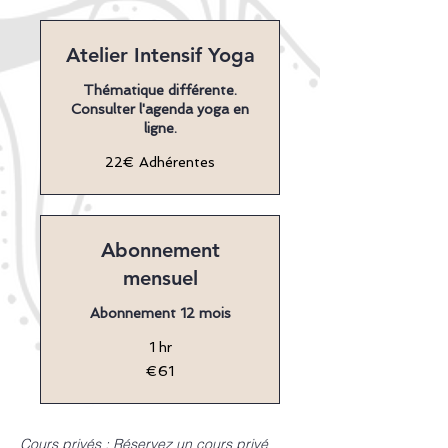
Atelier Intensif Yoga
Thématique différente.
Consulter l'agenda yoga en
ligne.
22€
22€ Adhérentes
Adhérentes
Abonnement
mensuel
Abonnement 12 mois
1 hr
61
€61
euros
Cours privés : Réservez un cours privé