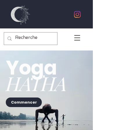
Yoga
HATHA
Commencer