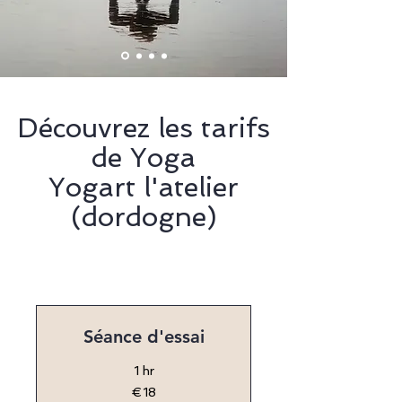
Découvrez les tarifs
de Yoga
Yogart l'atelier
(dordogne)
Séance d'essai
1 hr
18
€18
euros